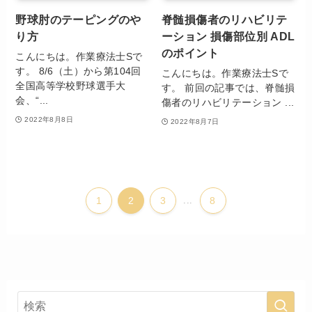
野球肘のテーピングのや
脊髄損傷者のリハビリテ
り方
ーション 損傷部位別 ADL
のポイント
こんにちは。作業療法士Sで
す。 8/6（土）から第104回
こんにちは。作業療法士Sで
全国高等学校野球選手大
す。 前回の記事では、脊髄損
会、“...
傷者のリハビリテーション ...
2022年8月8日
2022年8月7日
1
2
3
...
8