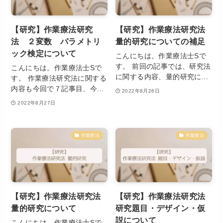
【研究】作業療法研究
【研究】作業療法研究法
法 ２変数 パラメトリ
量的研究についての補足
ック検定について
こんにちは。作業療法士Sで
す。 前回の記事では、研究法
こんにちは。作業療法士Sで
に関する内容、量的研究に...
す。 作業療法研究法に関する
内容も今回で７記事目、今...
2022年8月26日
2022年8月27日
作業療法
作業療法
【研究】作業療法研究法
【研究】作業療法研究法
量的研究について
研究題目・デザイン・仮
説について
こんにちは。作業療法士Sで