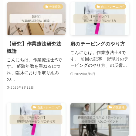
作業療法
自主トレーニング
【研究】作業療法研究法
肩のテーピングのやり方
概論
こんにちは。作業療法士Sで
す。 前回の記事「野球肘のテ
こんにちは。作業療法士Sで
ーピングのやり方」の反響...
す。 経験年数を重ねるにつ
れ、臨床における取り組み
2022年8月9日
の...
2022年8月11日
自主トレーニング
作業療法