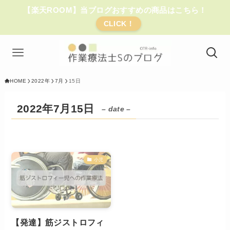
【楽天ROOM】当ブログおすすめの商品はこちら！
CLICK！
HOME
2022年
7月
15日
2022年7月15日
– date –
小児
【発達】筋ジストロフィ