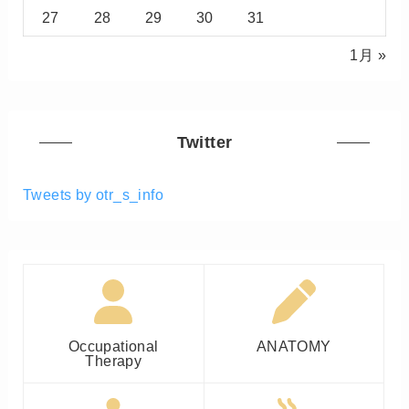
27
28
29
30
31
1月 »
Twitter
Tweets by otr_s_info
Occupational
ANATOMY
Therapy