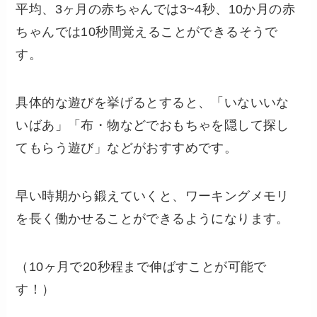
平均、3ヶ月の赤ちゃんでは3~4秒、10か月の赤
ちゃんでは10秒間覚えることができるそうで
す。
具体的な遊びを挙げるとすると、「いないいな
いばあ」「布・物などでおもちゃを隠して探し
てもらう遊び」などがおすすめです。
早い時期から鍛えていくと、ワーキングメモリ
を長く働かせることができるようになります。
（10ヶ月で20秒程まで伸ばすことが可能で
す！）