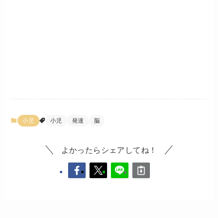
小児
小児
発達
脳
よかったらシェアしてね！