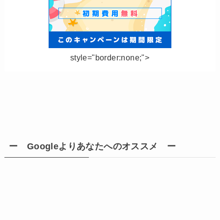
style="border:none;">
ー Googleよりあなたへのオススメ ー