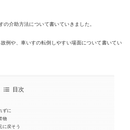
すの介助方法について書いていきました。
事故例や、車いすの転倒しやすい場面について書いてい
目次
れずに
禁物
元に戻そう