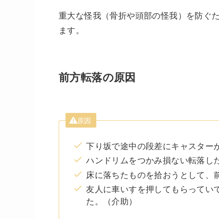
重大な怪我（骨折や頭部の怪我）を防ぐ
ます。
前方転落の原因
原因
下り坂で途中の段差にキャスター
ハンドリムをつかみ損ない転落し
床に落ちたものを拾おうとして、
友人に車いすを押してもらってい
た。（介助）