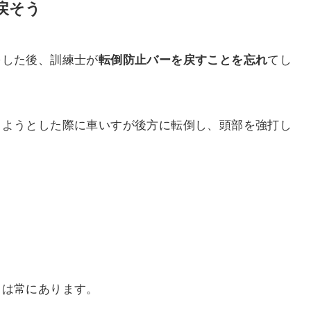
戻そう
をした後、訓練士が
てし
転倒防止バーを戻すことを忘れ
しようとした際に車いすが後方に転倒し、頭部を強打し
クは常にあります。