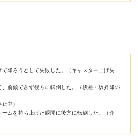
げで降ろうとして失敗した。（キャスター上げ失
て、前傾できず後方に転倒した。（段差・坂昇降の
停止中）
レームを持ち上げた瞬間に後方に転倒した。（介