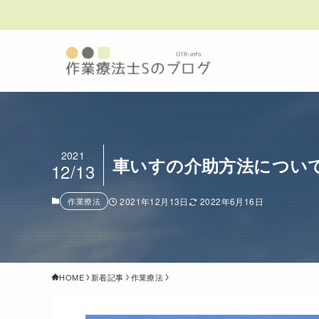
2021
車いすの介助方法につい
12/13
作業療法
2021年12月13日
2022年6月16日
HOME
新着記事
作業療法