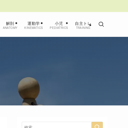
解剖
運動学
小児
自主トレ
ANATOMY
KINEMATICS
PEDIATRICS
TRAINING