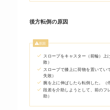
後方転倒の原因
原因
スロープをキャスター（前輪）上
敗）
スロープで膝上に荷物を置いてい
失敗）
腕を上に伸ばしたら転倒した。（
段差を介助しようとして、前のフ
助）