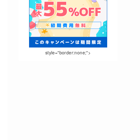
style="border:none;">