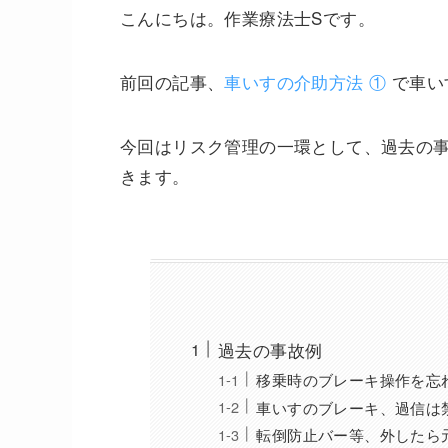
こんにちは。作業療法士Sです。
前回の記事、
車いすの介助方法 ①
で車い
今回はリスク管理の一環として、過去の
きます。
過去の事故例
移乗時のブレーキ操作を忘
車いすのブレーキ、過信は
転倒防止バー等、外したら