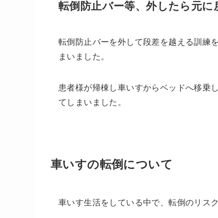
転倒防止バー等、外したら元に
転倒防止バーを外して段差を越える訓練
まいました。
患者様が帰棟し車いすからベッドへ移乗
てしまいました。
車いすの転倒について
車いす生活をしている中で、転倒のリス