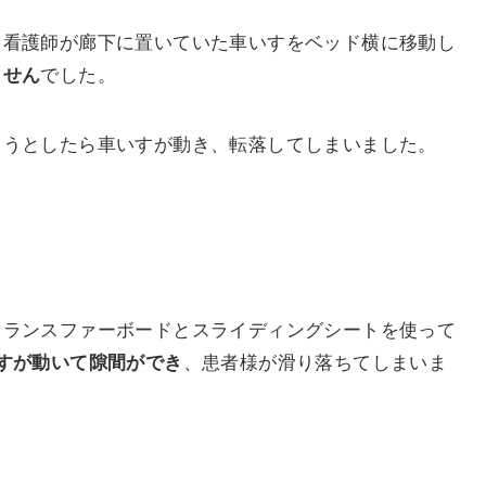
、看護師が廊下に置いていた車いすをベッド横に移動し
でした。
ません
ようとしたら車いすが動き、転落してしまいました。
トランスファーボードとスライディングシートを使って
、患者様が滑り落ちてしまいま
すが動いて隙間ができ