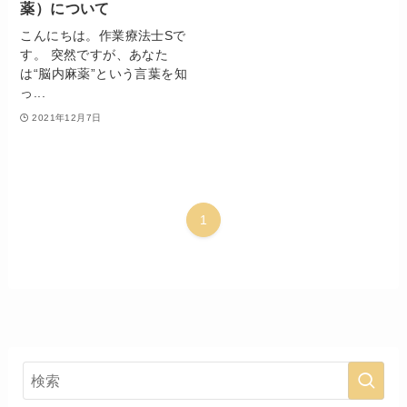
薬）について
こんにちは。作業療法士Sで
す。 突然ですが、あなた
は“脳内麻薬”という言葉を知
っ...
2021年12月7日
1