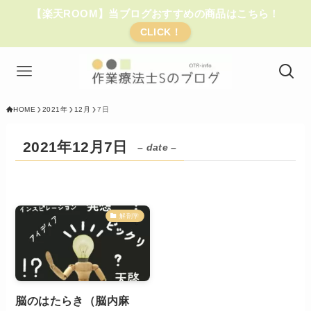
【楽天ROOM】当ブログおすすめの商品はこちら！
CLICK！
HOME
2021年
12月
7日
2021年12月7日
– date –
解剖学
脳のはたらき（脳内麻