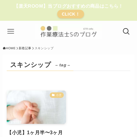
【楽天ROOM】当ブログおすすめの商品はこちら！
CLICK！
HOME
新着記事
スキンシップ
スキンシップ
– tag –
小児
【小児】1ヶ月半〜3ヶ月