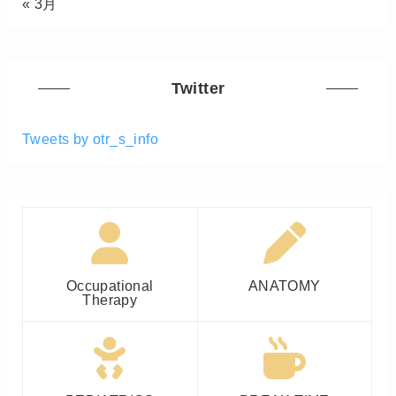
« 3月
Twitter
Tweets by otr_s_info
Occupational
ANATOMY
Therapy