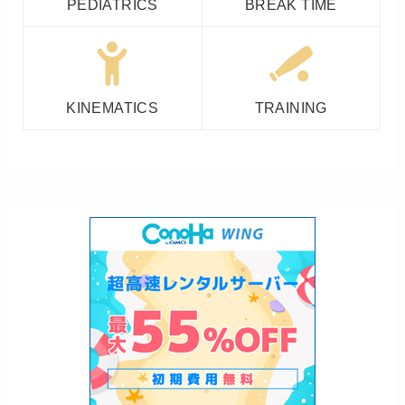
PEDIATRICS
BREAK TIME
KINEMATICS
TRAINING