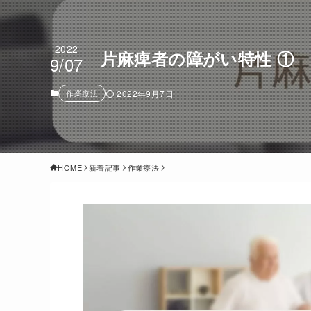
2022
片麻痺者の障がい特性 ①
9/07
作業療法
2022年9月7日
HOME
新着記事
作業療法