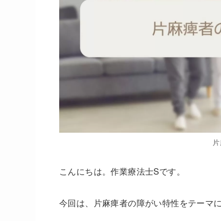
片
こんにちは。作業療法士Sです。
今回は、片麻痺者の障がい特性をテーマ