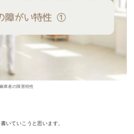
麻痺者の障害特性
に書いていこうと思います。