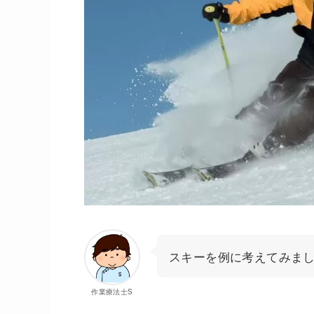
スキーを例に考えてみま
作業療法士S