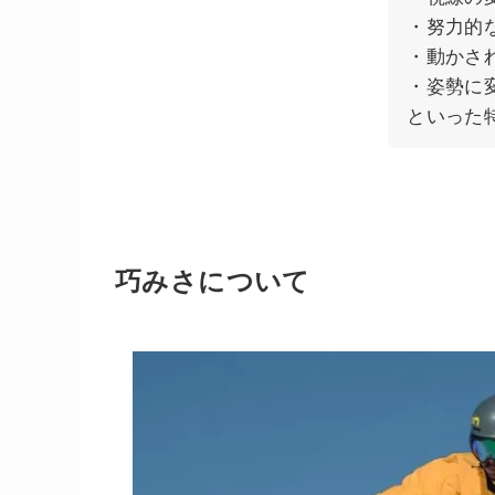
・努力的
・動かさ
・姿勢に
といった
巧みさについて