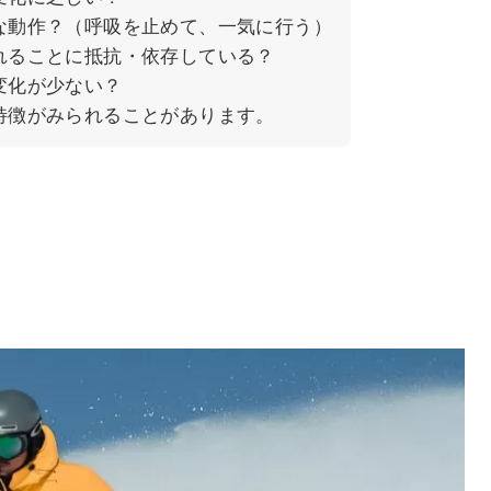
な動作？（呼吸を止めて、一気に行う）
れることに抵抗・依存している？
変化が少ない？
特徴がみられることがあります。