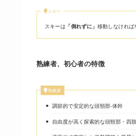
スキー
スキーは
移動しなければ
「倒れずに」
熟練者、初心者の特徴
熟練者
調節的で安定的な頭頸部-体幹
自由度が高く探索的な頭頸部・四