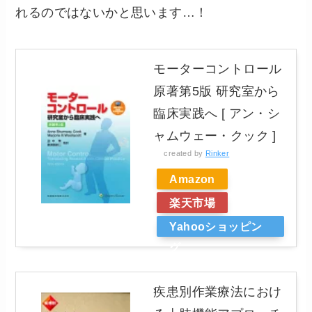
れるのではないかと思います…！
モーターコントロール
原著第5版 研究室から
臨床実践へ [ アン・シ
ャムウェー・クック ]
created by
Rinker
Amazon
楽天市場
Yahooショッピン
グ
疾患別作業療法におけ