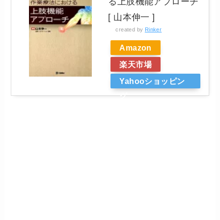
る上肢機能アプローチ
[ 山本伸一 ]
created by
Rinker
Amazon
楽天市場
Yahooショッピン
グ