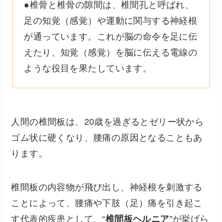
●椎骨と椎骨の隙間は、椎間孔と呼ばれ、
足の知覚（感覚）や運動に関与する神経根
が通っています。これが脳の命令を足に伝
えたり、知覚（感覚）を脳に伝える電線の
ような役目を果たしています。
人間の椎間板は、20歳を過ぎるとゼリー状から
ゴム状に硬くなり、腰痛の原因となることもあ
ります。
椎間板の内容物が飛び出し、神経根を刺激する
ことによって、腰痛や下肢（足）痛を引き起こ
す代表的疾患として、“
椎間板ヘルニア
”が挙げら