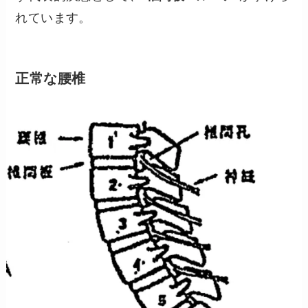
れています。
正常な腰椎