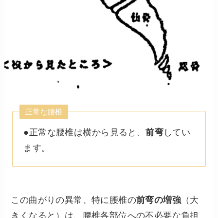
正常な腰椎
●正常な腰椎は横から見ると、
前弯
してい
ます。
この曲がりの異常、特に腰椎の
前弯の増強
（大
きくなると）は、腰椎各部位への不必要な負担