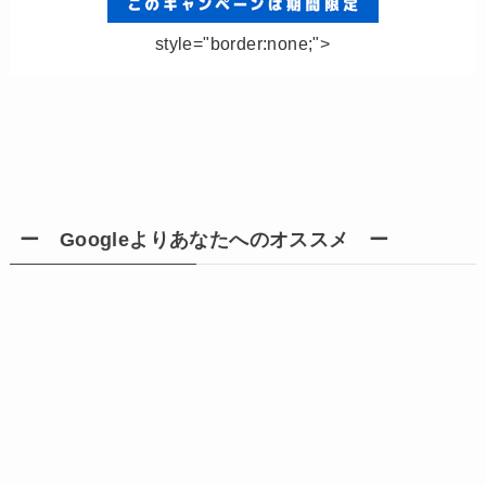
style="border:none;">
ー Googleよりあなたへのオススメ ー